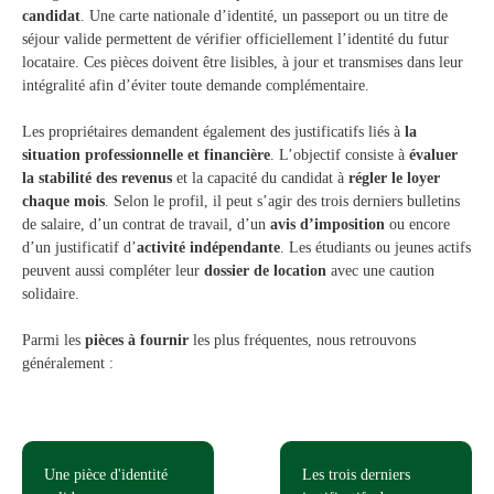
candidat
. Une carte nationale d’identité, un passeport ou un titre de
séjour valide permettent de vérifier officiellement l’identité du futur
locataire. Ces pièces doivent être lisibles, à jour et transmises dans leur
intégralité afin d’éviter toute demande complémentaire.
Les propriétaires demandent également des justificatifs liés à
la
situation professionnelle et financière
. L’objectif consiste à
évaluer
la stabilité des revenus
et la capacité du candidat à
régler le loyer
chaque mois
. Selon le profil, il peut s’agir des trois derniers bulletins
de salaire, d’un contrat de travail, d’un
avis d’imposition
ou encore
d’un justificatif d’
activité indépendante
. Les étudiants ou jeunes actifs
peuvent aussi compléter leur
dossier de location
avec une caution
solidaire.
Parmi les
pièces à fournir
les plus fréquentes, nous retrouvons
généralement :
Une pièce d'identité
Les trois derniers