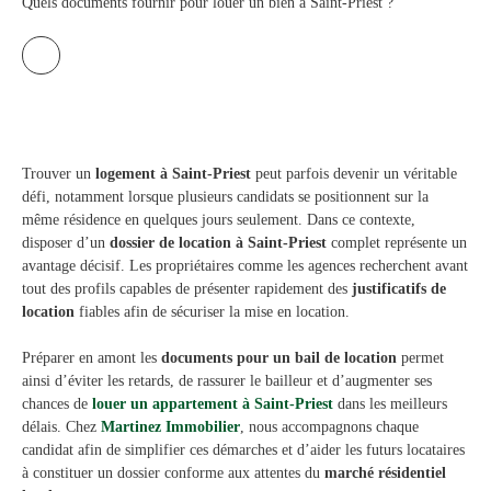
Quels documents fournir pour louer un bien à Saint-Priest ?
Trouver un
logement à Saint-Priest
peut parfois devenir un véritable
défi, notamment lorsque plusieurs candidats se positionnent sur la
même résidence en quelques jours seulement. Dans ce contexte,
disposer d’un
dossier de location à Saint-Priest
complet représente un
avantage décisif. Les propriétaires comme les agences recherchent avant
tout des profils capables de présenter rapidement des
justificatifs de
location
fiables afin de sécuriser la mise en location.
Préparer en amont les
documents pour un bail de location
permet
ainsi d’éviter les retards, de rassurer le bailleur et d’augmenter ses
chances de
louer un appartement à Saint-Priest
dans les meilleurs
délais. Chez
Martinez Immobilier
, nous accompagnons chaque
candidat afin de simplifier ces démarches et d’aider les futurs locataires
à constituer un dossier conforme aux attentes du
marché résidentiel