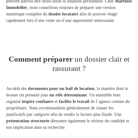
peuvent parfois être utiles selon la situation personnelle. Chez
Martinez
Immobilier
, nous conseillons toujours de préparer une version
numérique complète du
dossier locataire
afin de pouvoir réagir
rapidement lors d’une visite ou d’une opportunité intéressante.
Comment préparer
un dossier clair et
rassurant ?
Au-delà des
documents pour un bail de location
, la manière dont le
dossier est présenté joue
un rôle déterminant
. Un ensemble bien
organisé
inspire confiance
et
facilite le travail
de l’agence comme du
propriétaire. Nous recommandons généralement de classer les
justificatifs par catégorie afin de rendre la lecture plus fluide. Une
présentation structurée
démontre également le sérieux du candidat et
son implication dans sa recherche.