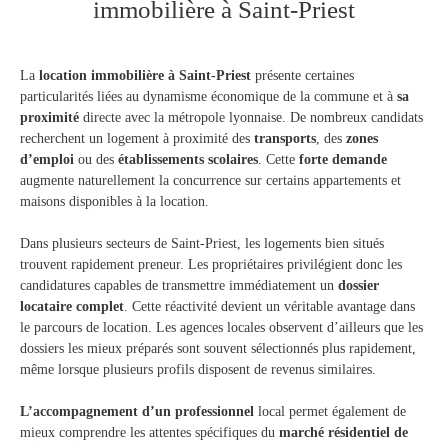
immobilière à Saint-Priest
La
location immobilière à Saint-Priest
présente certaines
particularités liées au dynamisme économique de la commune et à
sa
proximité
directe avec la métropole lyonnaise. De nombreux candidats
recherchent un logement à proximité des
transports
, des
zones
d’emploi
ou des
établissements scolaires
. Cette
forte demande
augmente naturellement la concurrence sur certains appartements et
maisons disponibles à la location.
Dans plusieurs secteurs de Saint-Priest, les logements bien situés
trouvent rapidement preneur. Les propriétaires privilégient donc les
candidatures capables de transmettre immédiatement un
dossier
locataire complet
. Cette réactivité devient un véritable avantage dans
le parcours de location. Les agences locales observent d’ailleurs que les
dossiers les mieux préparés sont souvent sélectionnés plus rapidement,
même lorsque plusieurs profils disposent de revenus similaires.
L’accompagnement d’un professionnel
local permet également de
mieux comprendre les attentes spécifiques du
marché résidentiel de