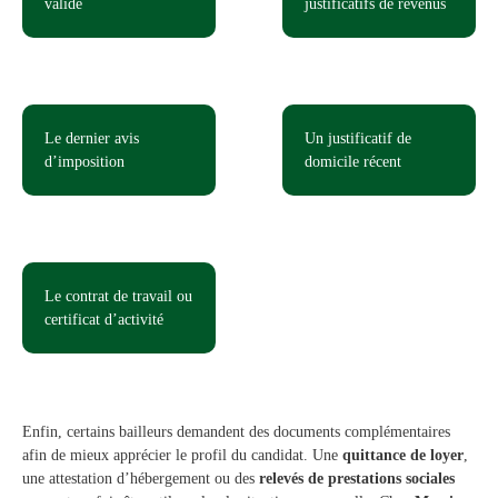
valide
justificatifs de revenus
Le dernier avis
Un justificatif de
d’imposition
domicile récent
Le contrat de travail ou
certificat d’activité
Enfin, certains bailleurs demandent des documents complémentaires
afin de mieux apprécier le profil du candidat. Une
quittance de loyer
,
une attestation d’hébergement ou des
relevés de prestations sociales