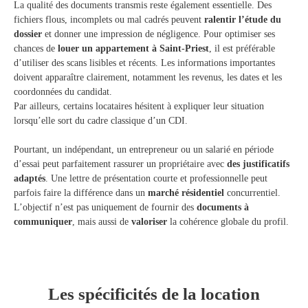
La qualité des documents transmis reste également essentielle. Des
fichiers flous, incomplets ou mal cadrés peuvent
ralentir l’étude du
dossier
et donner une impression de négligence. Pour optimiser ses
chances de
louer un appartement à Saint-Priest
, il est préférable
d’utiliser des scans lisibles et récents. Les informations importantes
doivent apparaître clairement, notamment les revenus, les dates et les
coordonnées du candidat.
Par ailleurs, certains locataires hésitent à expliquer leur situation
lorsqu’elle sort du cadre classique d’un CDI.
Pourtant, un indépendant, un entrepreneur ou un salarié en période
d’essai peut parfaitement rassurer un propriétaire avec
des justificatifs
adaptés
. Une lettre de présentation courte et professionnelle peut
parfois faire la différence dans un
marché résidentiel
concurrentiel.
L’objectif n’est pas uniquement de fournir des
documents à
communiquer
, mais aussi de
valoriser
la cohérence globale du profil.
Les spécificités de la location