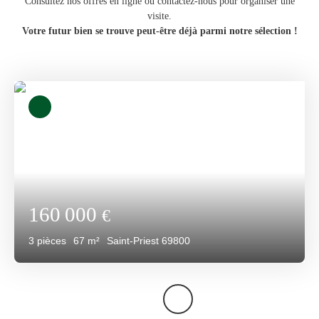
Consultez nos offres en ligne ou contactez-nous pour organiser une
visite.
Votre futur bien se trouve peut-être déjà parmi notre sélection !
160 000
€
3
pièces
67
m²
Saint-Priest 69800