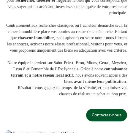
pour
rechercher, détecter et négocier
le bien qui vous correspond, que
vous soyez primo-accédant, investisseur ou en quête de votre résidence
principale.
Contrairement aux recherches classiques où l’acheteur démarche seul, la
chasse immobilière place vos besoins au centre de la démarche. En tant
que
chasseur immobilier
, nous agissons en votre nom : nous filtrons
les annonces, activons notre réseau professionnel, visitons pour vous, et
vous proposons uniquement des biens en adéquation avec vos critères.
Notre équipe intervient sur Saint-Priest, Bron, Mions, Genas, Meyzieu,
Lyon 8 et l’ensemble de l’Est lyonnais. Grâce à notre
connaissance
terrain et à notre réseau local actif
, nous avons souvent accès à des
biens
avant même leur publication
.
Résultat : vous gagnez du temps, de la sérénité, et maximisez vos
chances de réaliser un achat au bon prix.
Contactez-nous