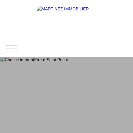
ACHETER
VENDRE
BIENS VENDUS
LOUE
Être rappelé