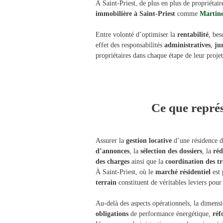
À Saint-Priest, de plus en plus de propriétair
immobilière à Saint-Priest
comme
Martine
Entre volonté d’optimiser la
rentabilité
, be
effet des responsabilités
administratives
,
ju
propriétaires dans chaque étape de leur projet
Ce que représ
Assurer la
gestion locative
d’une résidence de
d’annonces
, la
sélection des dossiers
, la
réd
des charges
ainsi que la
coordination des t
À Saint-Priest, où le
marché résidentiel
est 
terrain
constituent de véritables leviers pour
Au-delà des aspects opérationnels, la dimens
obligations
de performance énergétique,
réf