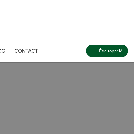
OG
CONTACT
Être rappelé