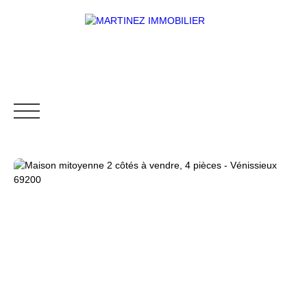
ACHETER
VENDRE
BIENS VENDUS
LOUE
Être rappelé