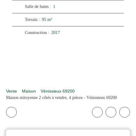
Salle de bains
:
1
Terrain
:
95
m²
Construction
:
2017
Vente
Maison
Vénissieux 69200
Maison mitoyenne 2 côtés à vendre, 4 pièces - Vénissieux 69200