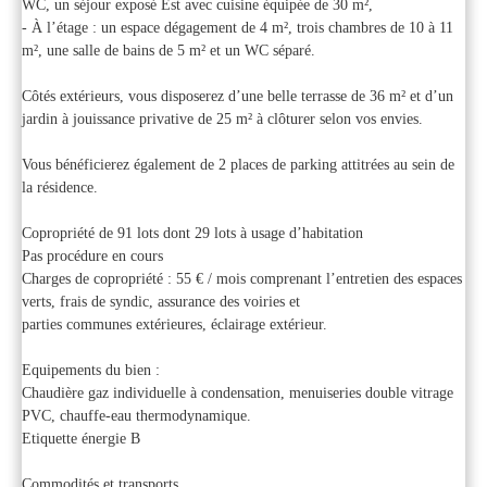
WC, un séjour exposé Est avec cuisine équipée de 30 m²,
- À l’étage : un espace dégagement de 4 m², trois chambres de 10 à 11
m², une salle de bains de 5 m² et un WC séparé.
Côtés extérieurs, vous disposerez d’une belle terrasse de 36 m² et d’un
jardin à jouissance privative de 25 m² à clôturer selon vos envies.
Vous bénéficierez également de 2 places de parking attitrées au sein de
la résidence.
Copropriété de 91 lots dont 29 lots à usage d’habitation
Pas procédure en cours
Charges de copropriété : 55 € / mois comprenant l’entretien des espaces
verts, frais de syndic, assurance des voiries et
parties communes extérieures, éclairage extérieur.
Equipements du bien :
Chaudière gaz individuelle à condensation, menuiseries double vitrage
PVC, chauffe-eau thermodynamique.
Etiquette énergie B
Commodités et transports