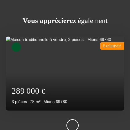
Vous apprécierez
également
Exclusivité
289 000
€
3
pièces
78
m²
Mions 69780