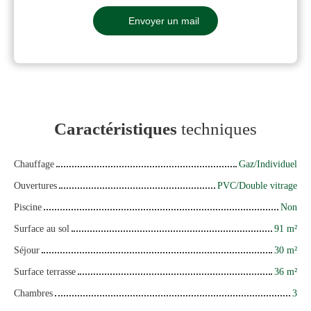
Envoyer un mail
Caractéristiques
techniques
Chauffage
Gaz/Individuel
Ouvertures
PVC/Double vitrage
Piscine
Non
Surface au sol
91
m²
Séjour
30
m²
Surface terrasse
36
m²
Chambres
3