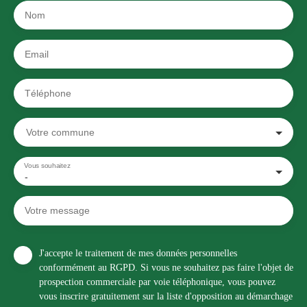
Nom
Email
Téléphone
Votre commune
Vous souhaitez
-
Votre message
J'accepte le traitement de mes données personnelles
conformément au RGPD. Si vous ne souhaitez pas faire l'objet de
prospection commerciale par voie téléphonique, vous pouvez
vous inscrire gratuitement sur la liste d'opposition au démarchage