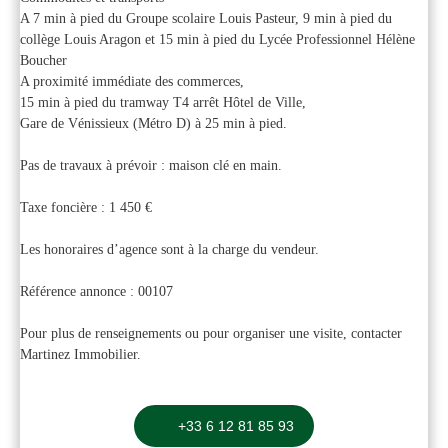
A 7 min à pied du Groupe scolaire Louis Pasteur, 9 min à pied du
collège Louis Aragon et 15 min à pied du Lycée Professionnel Hélène
Boucher
A proximité immédiate des commerces,
15 min à pied du tramway T4 arrêt Hôtel de Ville,
Gare de Vénissieux (Métro D) à 25 min à pied.
Pas de travaux à prévoir : maison clé en main.
Taxe foncière : 1 450 €
Les honoraires d’agence sont à la charge du vendeur.
Référence annonce : 00107
Pour plus de renseignements ou pour organiser une visite, contacter
Martinez Immobilier.
+33 6 12 81 85 93