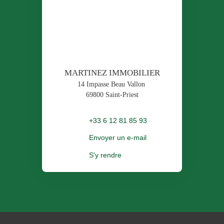
MARTINEZ IMMOBILIER
14 Impasse Beau Vallon
69800 Saint-Priest
+33 6 12 81 85 93
Envoyer un e-mail
S'y rendre