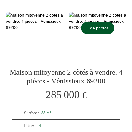
+ de photos
Maison mitoyenne 2 côtés à vendre, 4
pièces - Vénissieux 69200
285 000
€
Surface
:
88
m²
Pièces
:
4