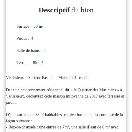
Descriptif
du bien
Surface
:
88
m²
Pièces
:
4
Salle de bains
:
1
Terrain
:
95
m²
Vénissieux – Secteur Pasteur – Maison T4 récente
Dans un environnement résidentiel dit « le Quartier des Musiciens » à
Vénissieux, découvrez cette maison mitoyenne de 2017 avec terrasse et
jardin.
D’une surface de 88m² habitables, ce bien lumineux est composé de la
façon suivante :
- Rez-de-chaussée : une entrée de 7m², une salle d’eau de 6 m² avec