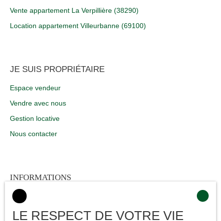
Vente appartement La Verpillière (38290)
Location appartement Villeurbanne (69100)
JE SUIS PROPRIÉTAIRE
Espace vendeur
Vendre avec nous
Gestion locative
Nous contacter
INFORMATIONS
Nos honoraires
Mentions légales
LE RESPECT DE VOTRE VIE