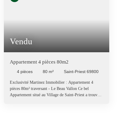
Vendu
Appartement 4 pièces 80m2
4
pièces
80
m²
Saint-Priest 69800
Exclusivité Martinez Immobilier : Appartement 4
pièces 80m² traversant - Le Beau Vallon Ce bel
Appartement situé au Village de Saint-Priest a trouvé
ses propriétaires. Vous aussi, vous souhaitez acheter ou
vendre un bien immobilier ? Contactez nous.