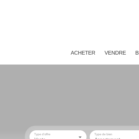
ACHETER
VENDRE
B
Type d'offre
Type de bien