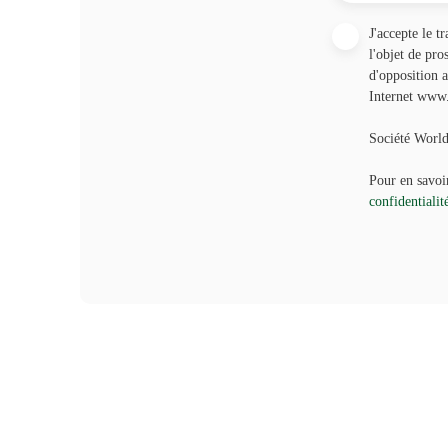
J'accepte le 
l'objet de pro
d'opposition 
Internet www.b
Société Worl
Pour en savoir
confidentialit