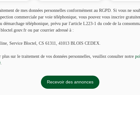
traitement de mes données personnelles conformément au RGPD. Si vous ne souha
spection commerciale par voie téléphonique, vous pouvez vous inscrire gratuitem
au démarchage téléphonique, prévu par l'article L223-1 du code de la consommat
loctel.gouv.fr ou par courrier adressé à :
dline, Service Bloctel, CS 61311, 41013 BLOIS CEDEX.
 plus sur le traitement de vos données personnelles, veuillez consulter notre
po
é
.
Recevoir des annonces