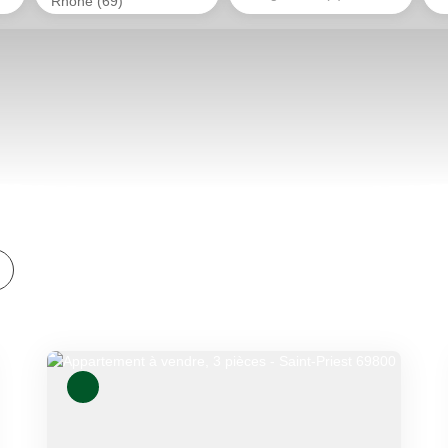
Rhône (69)