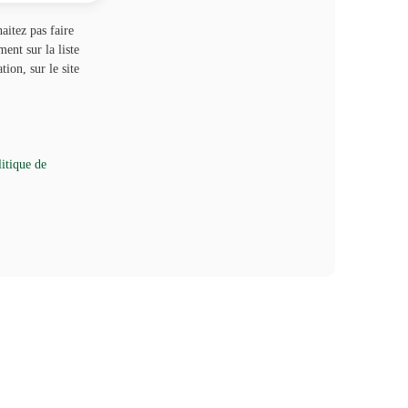
itez pas faire
ent sur la liste
ion, sur le site
litique de