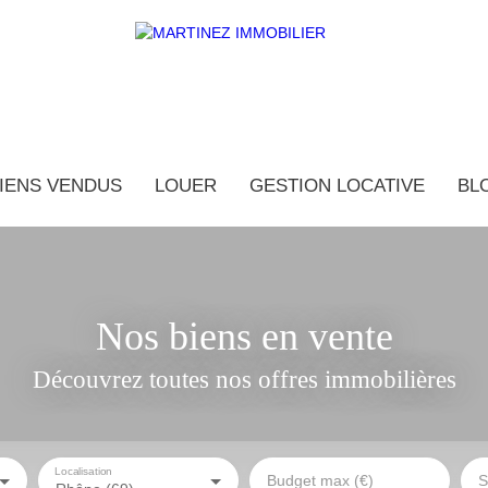
IENS VENDUS
LOUER
GESTION LOCATIVE
BL
Nos biens en vente
Découvrez toutes nos offres immobilières
Localisation
Budget max (€)
S