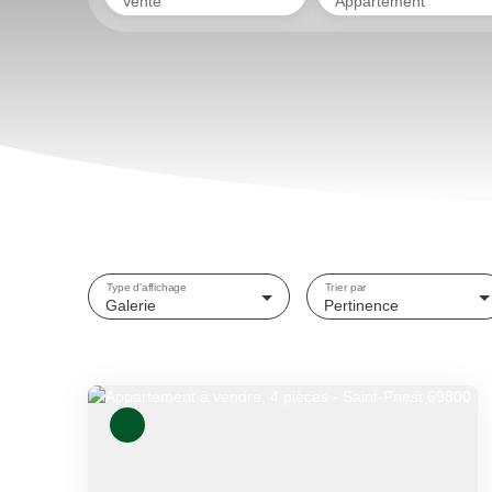
Vente
Appartement
Type d'affichage
Trier par
Galerie
Pertinence