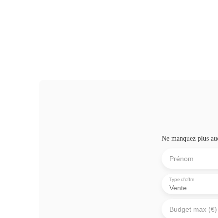
Ne manquez plus aucu
Prénom
Type d'offre
Vente
Budget max (€)