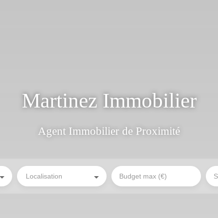
Martinez Immobilier
Agent Immobilier de Proximité
Localisation
Budget max (€)
S