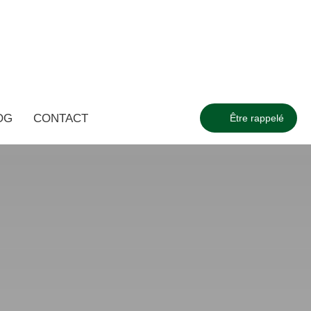
OG
CONTACT
Être rappelé