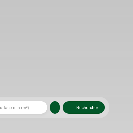
Rechercher
urface min (m²)